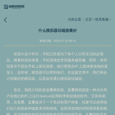
当前位置 ：
主页
>
联系客服
>
什么模拟器玩端游最好
发布日期：2023-07-19 00:14
在现今这个时代，手机已经成为了每个人日常生活的必需
品。随着科技的发展，手机游戏也变得越来越普遍。然而，有些
玩家并不想在手机上面玩游戏，他们更想在PC上面体验游戏的更
深入，这时候，模拟器可以帮到他们。在这篇文章中，我们将会
介绍最好的模拟器，以及如何通过模拟器玩端游。
首先，我想介绍的是蓝叠模拟器。蓝叠模拟器是一种允许用
户在他们的PC上运行Android应用程序和游戏的软件。它简单易
用，且免费。蓝叠提供了一个良好的用户体验，玩家可以使用他
们自己的鼠标和键盘来控制游戏。这使得游戏的控制变得更加精
确，并且能够使您的游戏体验变得更加快捷高效。蓝叠同时还支