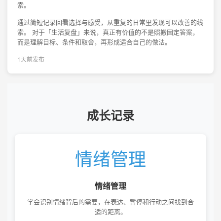
索。
通过简短记录回看选择与感受，从重复的日常里发现可以改善的线
索。 对于「生活复盘」来说，真正有价值的不是照搬固定答案，
而是理解目标、条件和取舍，再形成适合自己的做法。
1天前发布
成长记录
情绪管理
情绪管理
学会识别情绪背后的需要，在表达、暂停和行动之间找到合
适的距离。